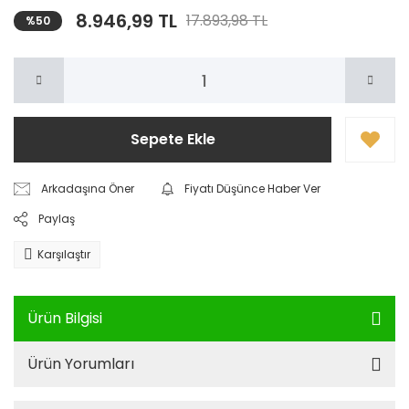
8.946,99 TL
17.893,98 TL
%50
Sepete Ekle
Arkadaşına Öner
Fiyatı Düşünce Haber Ver
Paylaş
Karşılaştır
Ürün Bilgisi
Ürün Yorumları