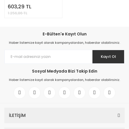
ÖLÇÜM CİHAZI
603,29 TL
1.256,86 TL
E-Bülten'e Kayıt Olun
Haber listemize kayıt olarak kampanyalardan, haberdar olabilirsiniz.
Kayıt Ol
Sosyal Medyada Bizi Takip Edin
Haber listemize kayıt olarak kampanyalardan, haberdar olabilirsiniz.
İLETİŞİM