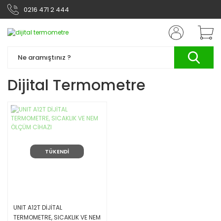
0216 471 2 444
Dijital Termometre
TÜKENDİ
UNIT A12T DİJİTAL
TERMOMETRE, SICAKLIK VE NEM