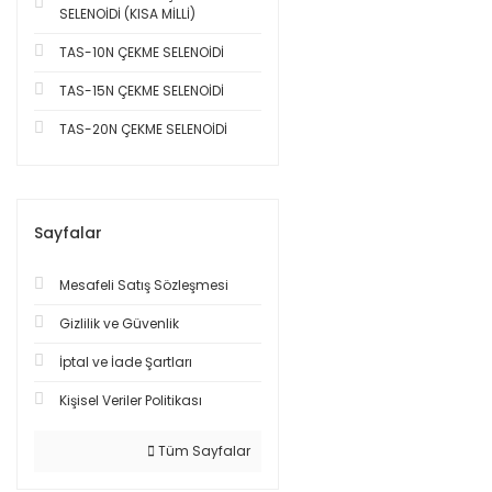
SELENOİDİ (KISA MİLLİ)
TAS-10N ÇEKME SELENOİDİ
TAS-15N ÇEKME SELENOİDİ
TAS-20N ÇEKME SELENOİDİ
Sayfalar
Mesafeli Satış Sözleşmesi
Gizlilik ve Güvenlik
İptal ve İade Şartları
Kişisel Veriler Politikası
Tüm Sayfalar