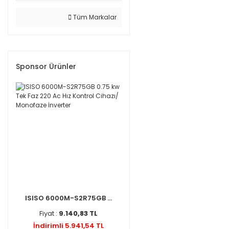
Tüm Markalar
Sponsor Ürünler
ISISO 6000M-S2R75GB ...
Fiyat :
9.140,83 TL
İndirimli 5.941,54 TL