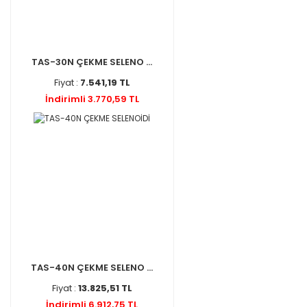
TAS-30N ÇEKME SELENO ...
Fiyat :
7.541,19 TL
İndirimli 3.770,59 TL
TAS-40N ÇEKME SELENO ...
Fiyat :
13.825,51 TL
İndirimli 6.912,75 TL