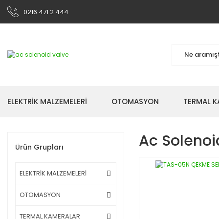
0216 471 2 444
ELEKTRİK MALZEMELERİ
OTOMASYON
TERMAL K
Ac Solenoi
Ürün Grupları
ELEKTRİK MALZEMELERİ
OTOMASYON
TERMAL KAMERALAR