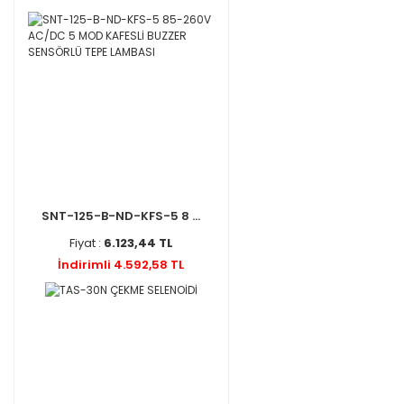
SNT-125-B-ND-KFS-5 8 ...
Fiyat :
6.123,44 TL
İndirimli 4.592,58 TL