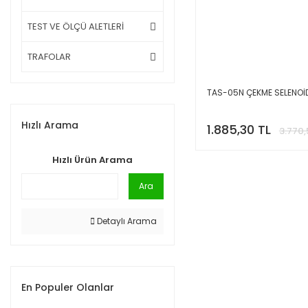
TEST VE ÖLÇÜ ALETLERİ
TRAFOLAR
TAS-05N ÇEKME SELENOİ
Hızlı Arama
1.885,30 TL
3.770,
Hızlı Ürün Arama
Ara
Detaylı Arama
En Populer Olanlar