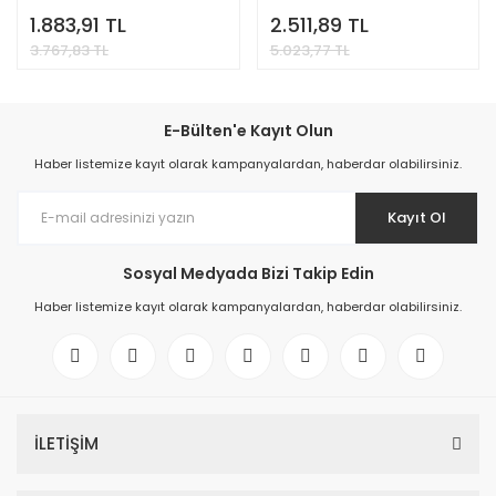
1.883,91 TL
2.511,89 TL
3.767,83 TL
5.023,77 TL
E-Bülten'e Kayıt Olun
Haber listemize kayıt olarak kampanyalardan, haberdar olabilirsiniz.
Kayıt Ol
Sosyal Medyada Bizi Takip Edin
Haber listemize kayıt olarak kampanyalardan, haberdar olabilirsiniz.
İLETİŞİM